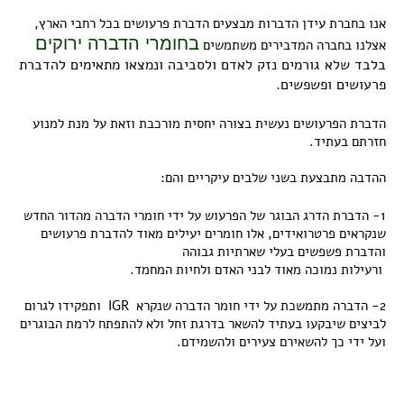
אנו בחברת עידן הדברות מבצעים הדברת פרעושים בכל רחבי הארץ,
בחומרי הדברה ירוקים
אצלנו בחברה המדבירים משתמשים
בלבד שלא גורמים נזק לאדם ולסביבה ונמצאו מתאימים להדברת
פרעושים ופשפשים.
הדברת הפרעושים נעשית בצורה יחסית מורכבת וזאת על מנת למנוע
חזרתם בעתיד.
ההדבה מתבצעת בשני שלבים עיקריים והם:
1- הדברת הדרג הבוגר של הפרעוש על ידי חומרי הדברה מהדור החדש
שנקראים פרטרואידים, אלו חומרים יעילים מאוד להדברת פרעושים
והדברת פשפשים בעלי שארתיות גבוהה
ורעילות נמוכה מאוד לבני האדם ולחיות המחמד.
2- הדברה מתמשכת על ידי חומר הדברה שנקרא IGR ותפקידו לגרום
לביצים שיבקעו בעתיד להשאר בדרגת זחל ולא להתפתח לרמת הבוגרים
ועל ידי כך להשאירם צעירים ולהשמידם.