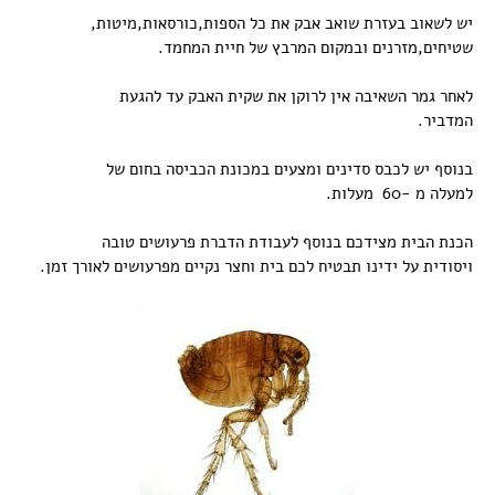
יש לשאוב בעזרת שואב אבק את כל הספות,כורסאות,מיטות,
שטיחים,מזרנים ובמקום המרבץ של חיית המחמד.
לאחר גמר השאיבה אין לרוקן את שקית האבק עד להגעת
המדביר.
בנוסף יש לכבס סדינים ומצעים במכונת הכביסה בחום של
למעלה מ -60 מעלות.
הכנת הבית מצידכם בנוסף לעבודת הדברת פרעושים טובה
ויסודית על ידינו תבטיח לכם בית וחצר נקיים מפרעושים לאורך זמן.