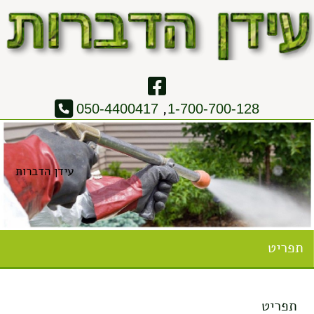
,
050-4400417
1-700-700-128
עידן הדברות
תפריט
תפריט