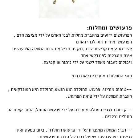
פרעושים ומחלות:
הפרעושים ידועים בהעברת מחלות לבני האדם על ידי מציצת הדם ,
הפרעוש מחדיר רוק לגוף האדם
אשר מונע את קרישת הדם ,רוק זה מכיל את גורם המחלה.הפרעושים
אינם מוגבלים לפונדקאי אחד
ויכולים לעבור מאחד לשני על ידי ניתור או קפיצה.
סוגי המחלות המועברים לאדם הם:
--טיפוס מוריני: פרעוש החולדה הוא הנשא,החולדה היא הפונדקאית ,
העברת המחלה על ידי צואת הפרעוש.
--קדחת הדנגי: המחלה מועברת על ידי פרעוש החתול, הפונדקאים הם
חתולים וכלבים .
--דבר: המחלה מועברת על ידי פרעוש החולדה , כיום כמעט ואין
נגיעות בארצנו עקב טיפול נכון של הדברת פרעושים.