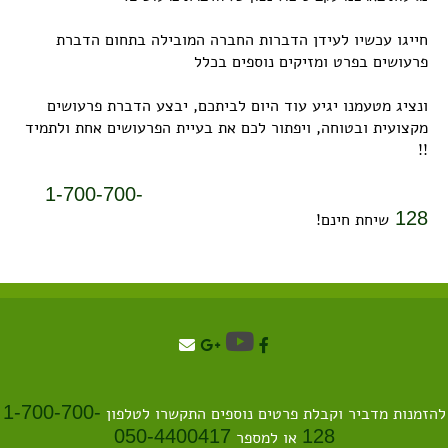
חייגו עכשיו לעידן הדברות החברה המובילה בתחום הדברת
פרעושים בפרט ומזיקים נוספים בכלל
ונציג מטעמנו יגיע עוד היום לביתכם, יבצע הדברת פרעושים
מקצועית ובטוחה, ויפתור לכם את בעיית הפרעושים אחת ולתמיד
!!
1-700-700-
128
שיחת חינם!
1-700-700-
הזמנות מדביר וקבלת פרטים נוספים התקשרו לטלפון
050-4400417
128
או למספר