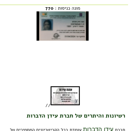
מונה כניסות :
770
//
רשיונות והיתרים של חברת עידן הדברות
עידן הדברות
חברת
עומדת בכל הקריטריונים המחמירים
של