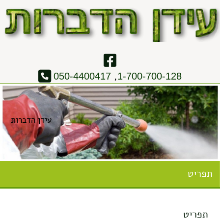
,
050-4400417
1-700-700-128
עידן הדברות
תפריט
תפריט